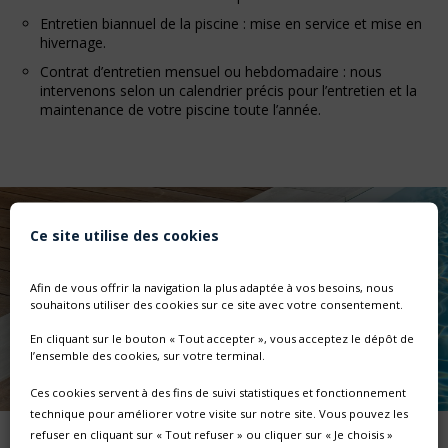
Entretien biannuel de la piscine : mise en service et mise en
hivernage.
Contrat d’entretien mensuel ou hebdomadaire : nous
intervenons selon un calendrier précis pour l’entretien et la
maintenance de votre piscine toute l’année.
Ce site utilise des cookies
Afin de vous offrir la navigation la plus adaptée à vos besoins, nous
souhaitons utiliser des cookies sur ce site avec votre consentement.
En cliquant sur le bouton « Tout accepter », vous acceptez le dépôt de
l’ensemble des cookies, sur votre terminal.
Ces cookies servent à des fins de suivi statistiques et fonctionnement
technique pour améliorer votre visite sur notre site. Vous pouvez les
refuser en cliquant sur « Tout refuser » ou cliquer sur « Je choisis »