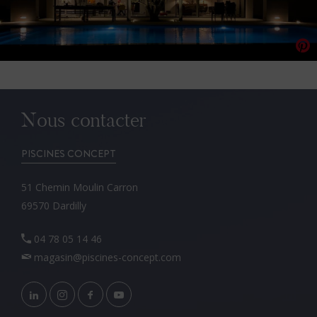
Nous contacter
PISCINES CONCEPT
51 Chemin Moulin Carron
69570 Dardilly
04 78 05 14 46
magasin@piscines-concept.com