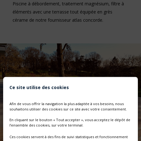
Piscine à débordement, traitement magnésium, filtre à
éléments avec une terrasse tout équipée en grès
cérame de notre fournisseur atlas concorde.
Ce site utilise des cookies
Afin de vous offrir la navigation la plus adaptée à vos besoins, nous
souhaitons utiliser des cookies sur ce site avec votre consentement.
En cliquant sur le bouton « Tout accepter », vous acceptez le dépôt de
l’ensemble des cookies, sur votre terminal.
Ces cookies servent à des fins de suivi statistiques et fonctionnement