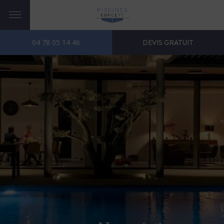
04 78 05 14 46
DEVIS GRATUIT