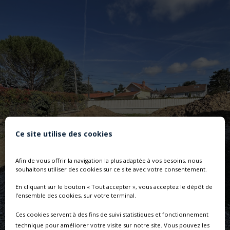
Ce site utilise des cookies
Afin de vous offrir la navigation la plus adaptée à vos besoins, nous
souhaitons utiliser des cookies sur ce site avec votre consentement.
En cliquant sur le bouton « Tout accepter », vous acceptez le dépôt de
l’ensemble des cookies, sur votre terminal.
Ces cookies servent à des fins de suivi statistiques et fonctionnement
technique pour améliorer votre visite sur notre site. Vous pouvez les