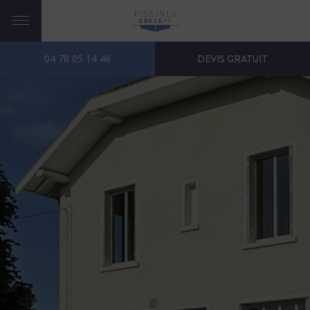
04 78 05 14 46
DEVIS GRATUIT