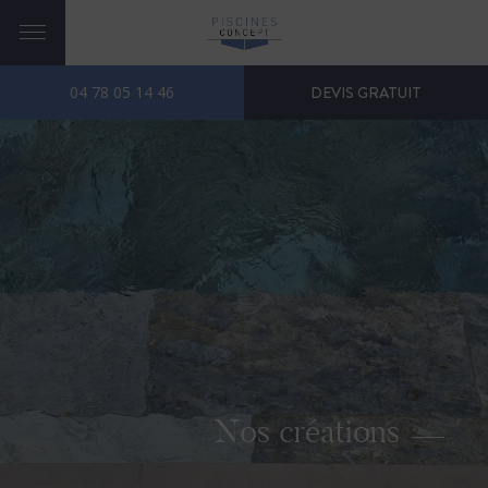
04 78 05 14 46
DEVIS GRATUIT
Nos créations