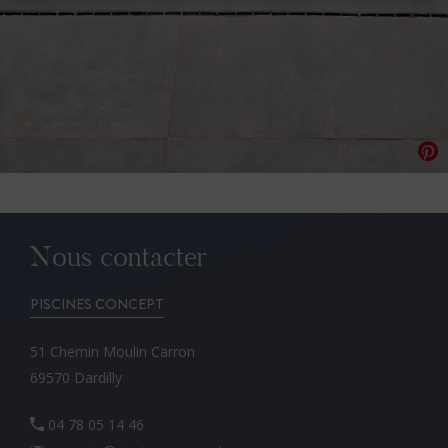
Nous contacter
PISCINES CONCEPT
51 Chemin Moulin Carron
69570 Dardilly
04 78 05 14 46